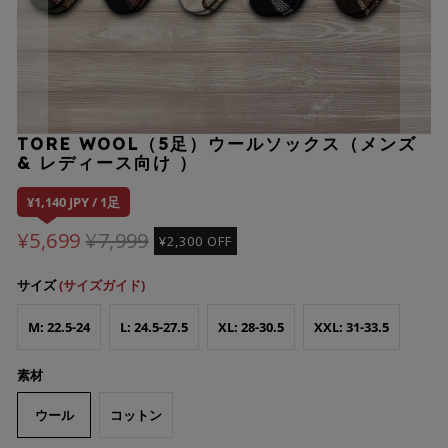
TORE WOOL（5足）ウールソックス（メンズ
& レディース向け ）
¥1,140 JPY / 1足
¥5,699
¥7,999
¥2,300 OFF
サイズ
(サイズガイド)
M: 22.5-24
L: 24.5-27.5
XL: 28-30.5
XXL: 31-33.5
素材
ウール
コットン