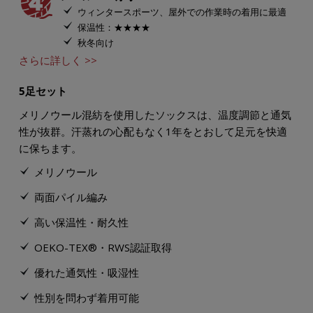
ウィンタースポーツ、屋外での作業時の着用に最適
保温性：★★★★
秋冬向け
さらに詳しく >>
5足セット
メリノウール混紡を使用したソックスは、温度調節と通気
性が抜群。汗蒸れの心配もなく1年をとおして足元を快適
に保ちます。
メリノウール
両面パイル編み
高い保温性・耐久性
OEKO-TEX®・RWS認証取得
優れた通気性・吸湿性
性別を問わず着用可能